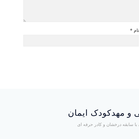
ام
*
 و مهدکودک ایمان
با سابقه درخشان و کادر حرفه ای