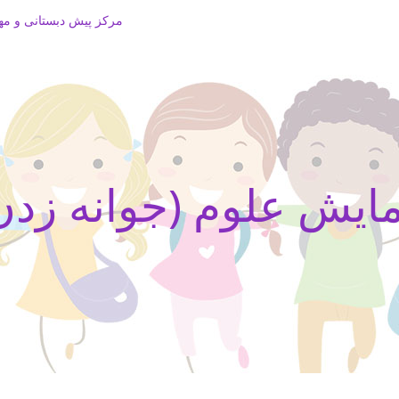
مرکز پیش دبستانی و مه
زمایش علوم (جوانه زد