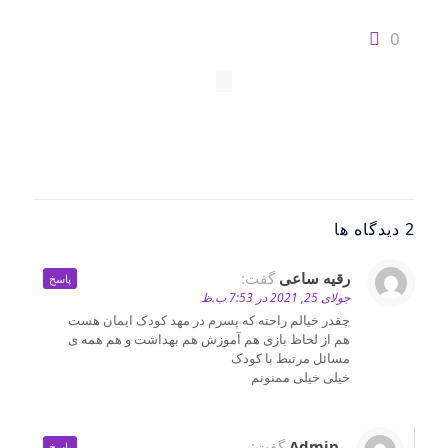
0
2 دیدگاه ها
رقیه ساعی
گفت:
پاسخ
جولای 25, 2021 در 7:53 ب.ظ
چقدر خیالم راحته که پسرم در مهد کودک ایمان هست
هم از لحاظ بازی هم آموزش هم بهداشت و هم همه ی
مسائل مرتبط با کودک
خیلی خیلی ممنونم
Admin
گفت:
پاسخ