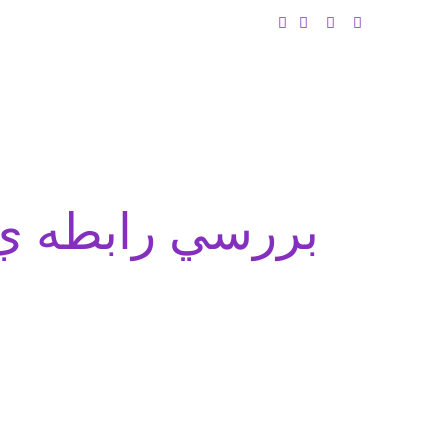
بررسي رابطه ي ب