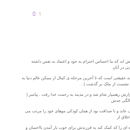
1
خش اند که ما احساس احترام به خود و اعتماد به نفس داشته
ی در آنان
نه حقیقتی است که تا آخرین مرحله ی کمال از ممکن عالم دنیا به
ر نشست از ملک بر گذشت ) .
ارش رهسپار شام شد و در مدینه به رحمت خدا رفت . پیامبر (
سالگی جدش
یف عابد و با صداقت بود از همان کودکی موهای خود را مرتب می
خلاق از
نده ای را که کمک کند به فرزندش برای خوب بار آمدن بااحسان و