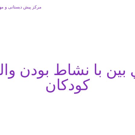
مرکز پیش دبستانی و مه
ين با نشاط بودن وال
کودکان