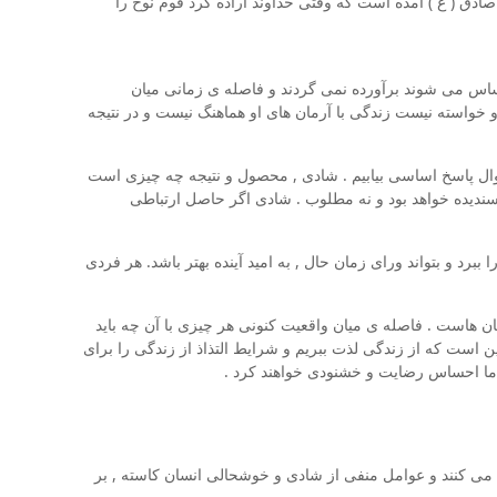
ادق ( ع ) آمده است که وقتی خداوند اراده کرد قوم نوح را
حساس می شوند برآورده نمی گردند و فاصله ی زمانی میان
 خواسته نیست زندگی با آرمان های او هماهنگ نیست و در نتیجه
وال پاسخ اساسی بیابیم . شادی , محصول و نتیجه چه چیزی است
ندیده خواهد بود و نه مطلوب . شادی اگر حاصل ارتباطی
برد و بتواند ورای زمان حال , به امید آینده بهتر باشد. هر فردی
ن هاست . فاصله ی میان واقعیت کنونی هر چیزی با آن چه باید
ین است که از زندگی لذت ببریم و شرایط التذاذ از زندگی را برای
 ما احساس رضایت و خشنودی خواهند کرد .
 می کنند و عوامل منفی از شادی و خوشحالی انسان کاسته , بر