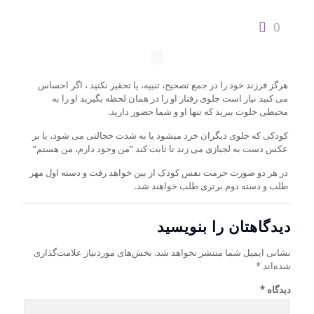
0
هرگز فرزند خود را در جمع تصحیح، تنبیه، یا تحقیر نکنید ، اگر احساس
می کنید نیاز است جلوی رفتار او را در همان لحظه بگیرید او را به
محیطی خلوت ببرید که تنها او و شما حضور دارید.
کودکی که جلوی دیگران خرد میشود یا به شدت خجالتی می شود، یا بر
عکس دست به لجبازی می زند تا ثابت کند ”من وجود دارم، من هستم”
در هر دو صورت حرمت نفس کودک از بین خواهد رفت و دسته اول مهر
طلب و دسته دوم برتری طلب خواهند شد.
دیدگاهتان را بنویسید
نشانی ایمیل شما منتشر نخواهد شد.
بخش‌های موردنیاز علامت‌گذاری
شده‌اند
*
دیدگاه
*