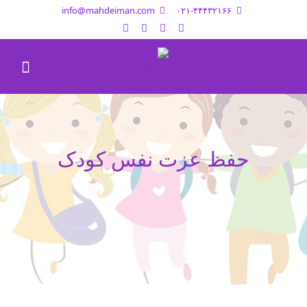
info@mahdeiman.com
۰۲۱-۴۴۴۳۲۱۶۶
حفظ عزت نفس کودک