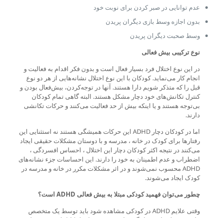
عدم توانایی در صبر کردن برای نوبت خود
بدون اجازه وسط بازی دیگران پریدن
وسط صحبت دیگران پریدن
نوع ترکیبی بیش فعالی
در این نوع اختلال فرد بسیار فعال است و بدون فکر اقدام به فعالیت و
انجام کار می‌نماید. کودکان با این نوع اختلال نشانه‌هایی از هر دو نوع
قبل را که متذکر شویم دارا هستند. آنها در توجه‌کردن، بیش‌فعال بودن و
کنترل تکانش‌های خود دچار مشکل هستند. البته گاهی تمام کودکان
بی‌توجه هستند و یا اینکه بیش از حد فعالیت می‌کنند و حرکات تکانشی
دارند.
اما در کودکان دچار ADHD این حرکات همیشگی هستند نه استثنایی این
رفتارها برای کودک در خانه ، مدرسه و با دوستان مشکلات حقیقی ایجاد
می‌کنند در نتیجه اکثر کودکان دچار این اختلال ، احساس افسردگی ،
اضطراب و عدم اطمینان به خود را دارند. این احساسات جزء نشانه‌های
ADHD محسوب نمی‌شوند و در اثر مشکلات مکرر در خانه و مدرسه در
کودک ایجاد می‌شوند.
چطور می‌توان فهمید کودکی مبتلا به بیش فعالی ADHD است؟
وقتی علایم ADHD در کودکی مشاهده شود باید توسط یک متخصص