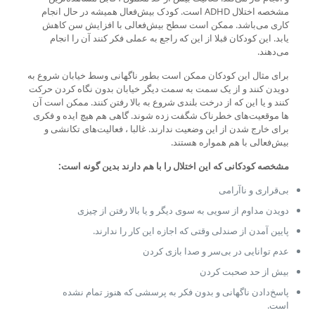
مشخصه اختلال ADHD است. کودک بیش‌فعال همیشه در حال انجام
کاری می‌باشد. ممکن است سطح بیش‌فعالی با افزایش سن کاهش
یابد. این کودکان قبلا از این که راجع به عملی فکر کنند آن را انجام
می‌دهند.
برای مثال این کودکان ممکن است بطور ناگهانی وسط خیابان شروع به
دویدن کنند و از یک سمت به سمت دیگر خیابان بدون نگاه کردن حرکت
کنند و یا این که از درخت بلندی شروع به بالا رفتن کنند. ممکن است آن
ها موقعیت‌های خطرناک شگفت زده شوند. گاهی هم هیچ ایده و فکری
برای خارج شدن از این وضعیت ندارند. غالبا ، فعالیت‌های تکانشی و
بیش‌فعالی با هم همواره هستند.
مشخصه کودکانی که این اختلال را با هم دارند بدین گونه است
:
بی‌قراری و ناآرامی
‌دویدن مداوم از سویی به سوی دیگر و یا بالا رفتن از چیزی
پایین آمدن از صندلی وقتی که اجازه این کار را ندارند.
عدم توانایی در بی‌سر و صدا بازی کردن
بیش از حد صحبت کردن
پاسخ‌دادن ناگهانی و بدون فکر به پرسشی که هنوز تمام نشده
است.