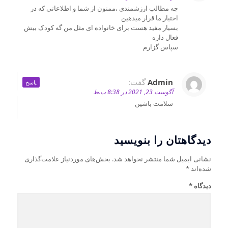
چه مطالب ارزشمندی ،ممنون از شما و اطلاعاتی که در
اختیار ما قرار میدهین
بسیار مفید هست برای خانواده ای مثل من گه کودک بیش
فعال داره
سپاس گزارم
Admin
گفت:
پاسخ
آگوست 23, 2021 در 8:38 ب.ظ
سلامت باشین
دیدگاهتان را بنویسید
نشانی ایمیل شما منتشر نخواهد شد.
بخش‌های موردنیاز علامت‌گذاری
شده‌اند
*
دیدگاه
*