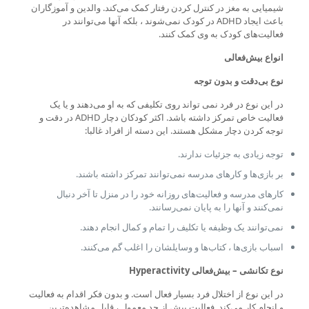
شیمیایی به مغز در کنترل کردن رفتار کمک می‌کند. والدین و آموزگاران
باعث ایجاد ADHD در کودک نمی‌شوند ، بلکه آنها می‌توانند در
فعالیت‌های کودک به وی کمک کنند.
انواع بیش‌فعالی
نوع بی‌دقت و بدون توجه
در این نوع در فرد نمی تواند روی تکلیفی که به او می‌دهند و یا یک
فعالیت خاص تمرکز داشته باشد. اکثر کودکان دچار ADHD در دقت و
توجه کردن دچار مشکل هستند. این دسته از افراد غالبا:
توجه زیادی به جزئیات ندارند.
بر بازی‌ها و کارهای مدرسه نمی‌توانند تمرکز داشته باشند.
کارهای مدرسه و فعالیت‌های روزانه خود را در منزل تا آخر دنبال
نمی‌کنند و آنها را به پایان نمی‌رسانند.
‌نمی‌توانند یک وظیفه یا تکلیف را تمام و کمال انجام دهند.
اسباب بازی‌ها ، کتاب‌ها و وسایلشان را اغلب گم می‌کنند.
نوع تکانشی – بیش‌فعالی Hyperactivity
در این نوع از اختلال فرد بسیار فعال است. و بدون فکر اقدام به فعالیت
و انجام کار می‌کند. فعالیت بیش از حد معمول ، قابل مشاهده‌ترین