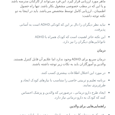
ماهر مورد ارزیابی قرار گیرد. این فرد می‌تواند از کارکنان مدرسه باشد
و یا این که در مطب خصوصی مشغول بکار باشد. تنها راه حصول
اطمینان ، ارزیابی کامل توسط متخصص می‌باشد. باید در اینجا به دو
نکته توجه داشت:
نباید نظر دیگران را دال بر این که کودکی ADHD است به آسانی
پذیرفت.
این نکته حائز اهمیت است که کودک همراه با ADHD
ناتوانایی‌های دیگران را نیز دارد.
درمان
درمان سریع برای ADHD وجود ندارد اما علایم آن قابل کنترل هستند.
والدین و آموزگاران باید به نکات زیر توجه داشته باشند.
در مورد این اختلال اطلاعات بیشتری کسب کنند.
برنامه تعلیم و تربیتی خاصی را متناسب با نیازهای کودک ایجاد و
طرح‌ریزی نمایند.
ایجاد طرح دارو درمانی ، درصورتی که والدین و پزشک احساس
کنند که کودک به دارو درمانی نیاز دارد.
راهنمایی‌هایی برای والدین
وقتی که فرزندتان کارش را خوب انجام می‌دهد به او پاداش دهید.