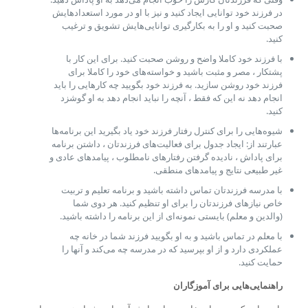
در فرزند خود توانایی ایجاد کنید و نیز با او در مورد استعدادهایش
صحبت کنید و او را به بکارگیری توانایی‌هایش تشویق و ترغیب
کنید.
با فرزند خود کاملا واضح و روشن صحبت کنید. برای این کار با
پشتکار ، مصر و مثبت باشید و خواسته‌های خود را کاملا برای
فرزند خود روشن سازید. به فرزند خود بگویید چه کارهایی را باید
انجام دهد نه این که فقط ، آنچه را نباید انجام دهد به او گوشزد
کنید.
شیوه‌هایی را برای کنترل رفتار فرزند خود یاد بگیرید این برنامه‌ها
عبارتند از: ایجاد جدول برای فعالیت‌های فرزندتان ، داشتن برنامه
برای پاداش ، نادیده گرفتن رفتارهای نامطلوب ، پیامدهای عادی و
غیر طبیعی نتایج و پیامدهای منطقی.
با مدرسه فرزندتان تماس داشته باشید و برنامه تعلیم و تربیت
خاص نیازهای فرزندتان را برای او تنظیم کنید. هر دوی شما
(والدین و معلم) بایستی نمونه‌ای از این برنامه را داشته باشید.
با معلم در تماس باشید و به او بگویید فرزند شما در خانه چه
عملکردی دارد و از او بپرسید که در مدرسه چه می‌کند و آنها را
حمایت کنید.
راهنمایی‌هایی برای آموزگاران