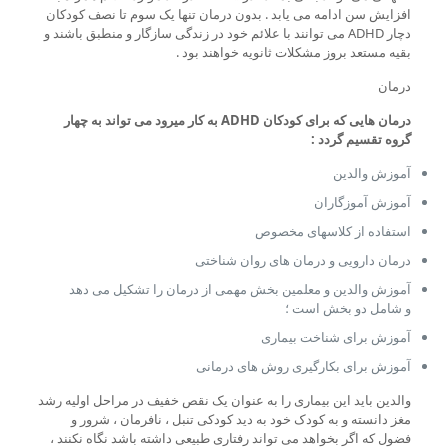
افزایش سن ادامه می یابد . بدون درمان تنها یک سوم تا نصف کودکان
دچار ADHD می توانند با علائم خود در زندگی سازگار و منطبق باشند و
بقیه مستعد بروز مشکلات ثانویه خواهند بود .
درمان
درمان هایی که برای کودکان
ADHD
به کار میرود می تواند به چهار
گروه تقسیم گردد
:
آموزش والدین
آموزش آموزگاران
استفاده از کلاسهای مخصوص
درمان دارویی و درمان های روان شناختی
آموزش والدین و معلمین بخش مهمی از درمان را تشکیل می دهد
و شامل دو بخش است ؛
آموزش برای شناخت بیماری
آموزش برای بکارگیری روش های درمانی
والدین باید این بیماری را به عنوان یک نقص خفیف در مراحل اولیه رشد
مغز دانسته و به کودک خود به دید کودکی تنبل ، نافرمان ، شرور و
فضول که اگر بخواهد می تواند رفتاری طبیعی داشته باشد نگاه نکنند ،