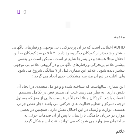
0
مقدمه
ADHD اختلالی است که در آن پرتحرکی ، بی توجهی و رفتارهای ناگهانی
بیشتر و شدیدتر از کودکان دیگر وجود دارد . ۳ تا ۵ درصد کودکان به این
اختلال مبتلا هستند و در پسرها شایع تر است . ممکن است در بعضی
بیشتر علائم پرتحرکی و رفتارهای ناگهانی و در گروهی علائم بی توجهی
بیشتر دیده شود . علائم این بیماری قبل از ۷ سالگی شروع می شود
ولی اغلب در دوران مدرسه مشکلات جدی ایجاد می گردد .:
این بیماری سالهاست که شناخته شده و وعوامل متعددی در ایجاد آن
نقش دارند . به نظر می رسد علت آن بیشتر قص در تکامل سیستم
اعصاب باشد . کودکان مبتلا احتمالاً در قسمت هایی از مغز که مسئول
توجه ، تمرکز و تنظیم فعالیت های حرکتی می باشد دچار نقص جزئی
هستند . توارث و ژنتیک در این اختلال نقش دارد . همچنین در بعضی
موارد در جریان حاملگی یا زایمان یا پس از آن صدمات جزئی به
ساختمان مغز وارد می شود که می تواند باعث این مشکل گردد .
علائم