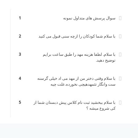
سوال پرسش های متداول نمونه
1
با سلام شما کودکان را ازچه سنی قبول می کنید
2
با سلام. لطفا هزینه مهد را طبق ساعت برایم
3
توضیح دهید.
با سلام وقتی دختر من از مهد می اد خیلی گرسنه
4
ست وانگار تئمهدهیچی نخورده.علت چیه
با سلام ببخشید ثبت نام کلاس پیش دبستان شما از
5
کی شروع میشه ؟