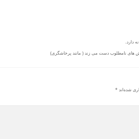
 دارد.
ش های نامطلوب دست می زند ( مانند پرخاشگری)
ری شده‌اند
*