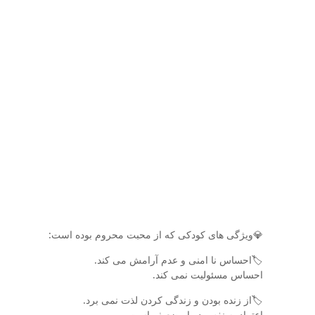
💎ویژگی های کودکی که از محبت محروم بوده است:
🏷احساس نا امنی و عدم آرامش می کند.
احساس مسئولیت نمی کند.
🏷از زنده بودن و زندگی کردن لذت نمی برد.
اعتماد به نفس در او ضعیف است.