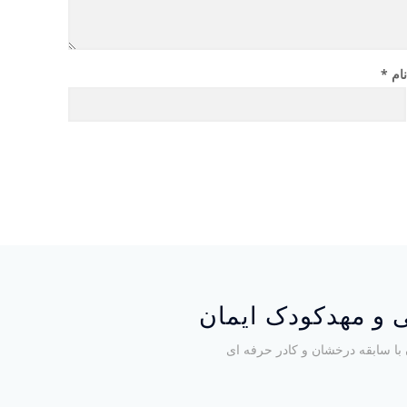
ام
*
 و مهدکودک ایمان
با سابقه درخشان و کادر حرفه ای