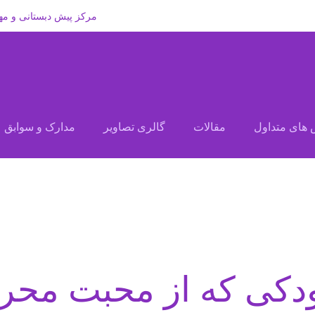
مرکز پیش دبستانی و مه
های متداول
مقالات
گالری تصاویر
مدارک و سوابق
دکی که از محبت محر