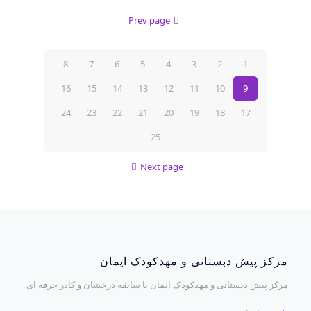
Prev page
8
7
6
5
4
3
2
1
16
15
14
13
12
11
10
9
24
23
22
21
20
19
18
17
25
Next page
مرکز پیش دبستانی و مهدکودک ایمان
مرکز پیش دبستانی و مهدکودک ایمان با سابقه درخشان و کادر حرفه ای